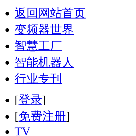
返回网站首页
变频器世界
智慧工厂
智能机器人
行业专刊
[
登录
]
[
免费注册
]
TV