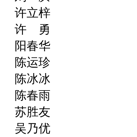
许立梓
许 勇
阳春华
陈运珍
陈冰冰
陈春雨
苏胜友
吴乃优