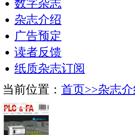
数字杂志
杂志介绍
广告预定
读者反馈
纸质杂志订阅
当前位置：
首页>>
杂志介