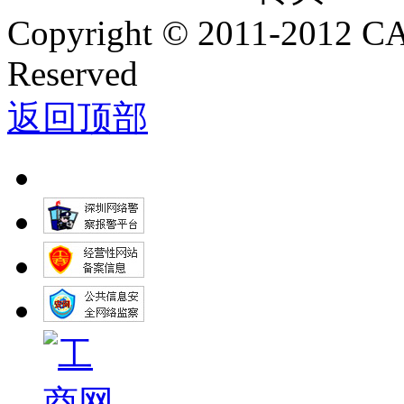
Copyright
©
2011-2012 C
Reserved
返回顶部