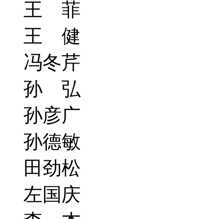
王 菲
王 健
冯冬芹
孙 弘
孙彦广
孙德敏
田劲松
左国庆