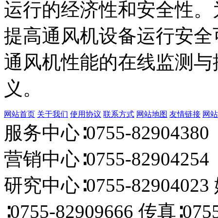
运行的经济性和安全性。
提高通风机设备运行安全
通风机性能的在线监测与
义。
网站首页
关于我们
使用协议
联系方式
网站地图
友情链接
网站
服务中心∶0755-82904380 
营销中心∶0755-82904254 E
研究中心∶0755-82904023
∶0755-82909666 传真∶0755