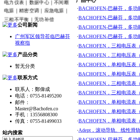
产品中心
电力仪表｜数据中心｜不间断
·
BACHOFEN-巴赫芬，
电源｜精密空调｜应急电源｜
·
BACHOFEN-巴赫芬，多
三相不平衡｜无功补偿
公司新闻
·
BACHOFEN-巴赫芬，
广州军区领导莅临巴赫芬
·
BACHOFEN-巴赫芬，多
视察指
·
BACHOFEN，三相电压表
产品分类
·
BACHOFEN，三相电压表
·
BACHOFEN，单相电压表
暂无分类
·
BACHOFEN，单相电压表
联系方式
·
BACHOFEN，三相电流表
联系人：鄭偉成
·
BACHOFEN，三相电流表
电话：0755-81495200
·
BACHOFEN，单相电流表
邮件：
Master@Bachofen.co
·
BACHOFEN，单相电流表
手机：13556808300
·
BACHOFEN，单相电流表
传真：0755-81499033
·
Adept，滚动导轨、线性
站内搜索
·
BACHOFEN-巴赫芬，多