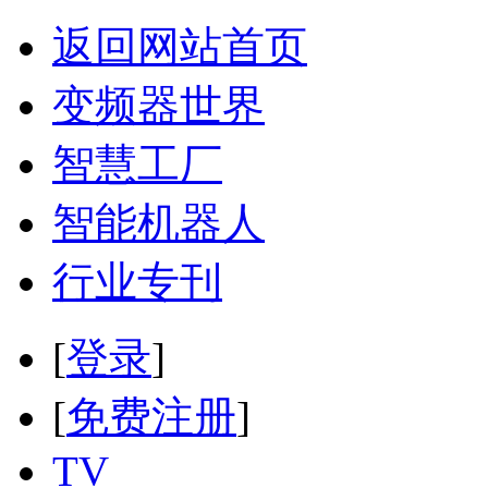
返回网站首页
变频器世界
智慧工厂
智能机器人
行业专刊
[
登录
]
[
免费注册
]
TV