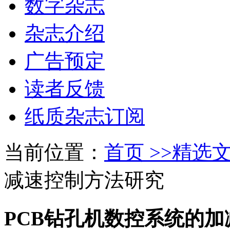
数字杂志
杂志介绍
广告预定
读者反馈
纸质杂志订阅
当前位置：
首页 >>
精选文
减速控制方法研究
PCB钻孔机数控系统的