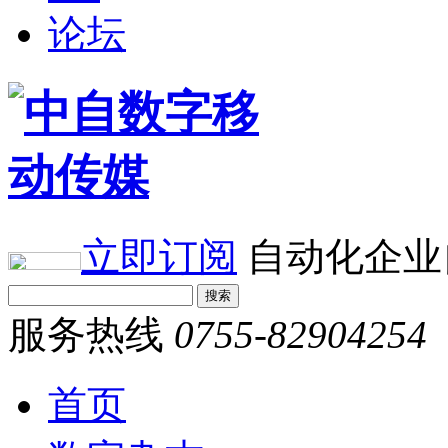
论坛
立即订阅
自动化企业
服务热线
0755-82904254
首页