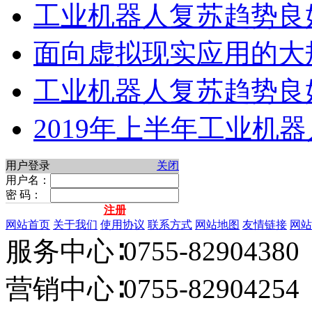
工业机器人复苏趋势良
面向虚拟现实应用的大
工业机器人复苏趋势良
2019年上半年工业机
用户登录
关闭
用户名：
密 码：
注册
网站首页
关于我们
使用协议
联系方式
网站地图
友情链接
网站
服务中心∶0755-82904380 
营销中心∶0755-82904254 E