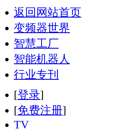
返回网站首页
变频器世界
智慧工厂
智能机器人
行业专刊
[
登录
]
[
免费注册
]
TV