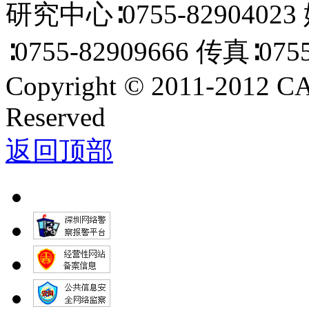
研究中心∶0755-82904023
∶0755-82909666 传真∶0755
Copyright
©
2011-2012 C
Reserved
返回顶部