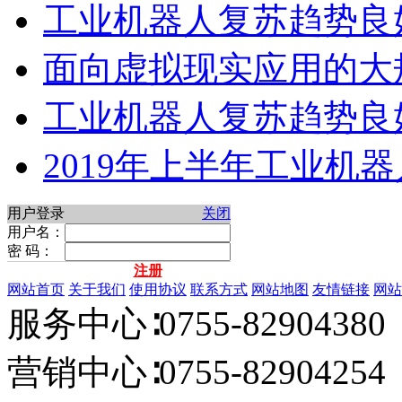
工业机器人复苏趋势良
面向虚拟现实应用的大
工业机器人复苏趋势良
2019年上半年工业机
用户登录
关闭
用户名：
密 码：
注册
网站首页
关于我们
使用协议
联系方式
网站地图
友情链接
网站
服务中心∶0755-82904380 
营销中心∶0755-82904254 E