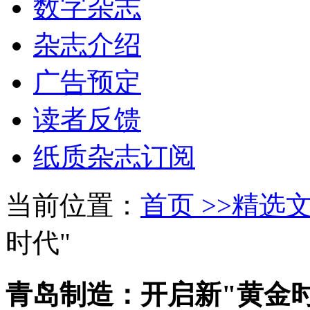
数字杂志
杂志介绍
广告预定
读者反馈
纸质杂志订阅
当前位置：
首页 >>
精选文
时代"
青岛制造：开启新"黄金时