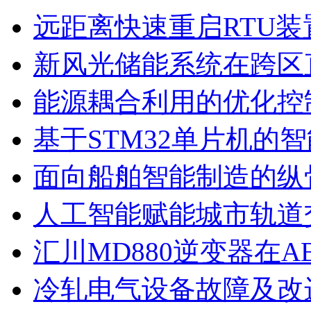
远距离快速重启RTU装
新风光储能系统在跨区
能源耦合利用的优化控
基于STM32单片机的
面向船舶智能制造的纵
人工智能赋能城市轨道
汇川MD880逆变器在AB
冷轧电气设备故障及改