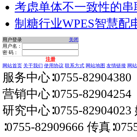
考虑单体不一致性的串
制糖行业WPES智慧配
用户登录
关闭
用户名：
密 码：
注册
网站首页
关于我们
使用协议
联系方式
网站地图
友情链接
网站
服务中心∶0755-82904380 
营销中心∶0755-82904254 E
研究中心∶0755-82904023
∶0755-82909666 传真∶0755