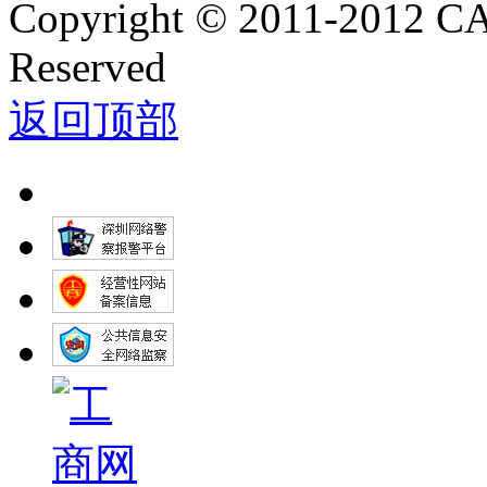
Copyright
©
2011-2012 C
Reserved
返回顶部