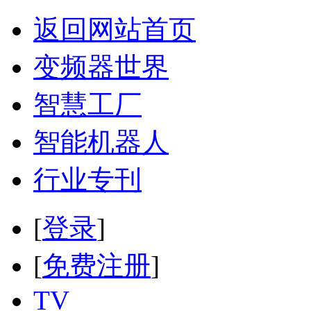
返回网站首页
变频器世界
智慧工厂
智能机器人
行业专刊
[
登录
]
[
免费注册
]
TV