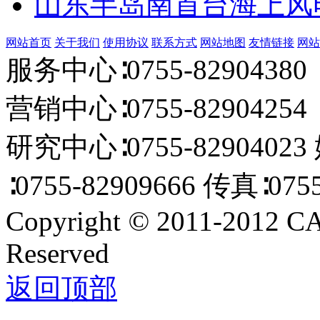
山东半岛南首台海上风
网站首页
关于我们
使用协议
联系方式
网站地图
友情链接
网站
服务中心∶0755-82904380 
营销中心∶0755-82904254 E
研究中心∶0755-82904023
∶0755-82909666 传真∶0755
Copyright
©
2011-2012 C
Reserved
返回顶部