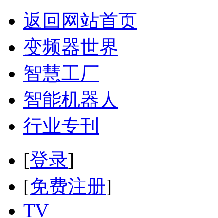
返回网站首页
变频器世界
智慧工厂
智能机器人
行业专刊
[
登录
]
[
免费注册
]
TV