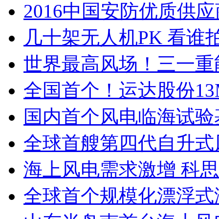
2016中国安防优质供
几十架无人机PK 看谁
世界最高风场！三一重
全国首个！运达股份13
国内首个风电临海试验
全球首艘第四代自升式
海上风电需求激增 科
全球首个规模化漂浮式