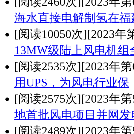
[阅读2460次]
[2023年第
海水直接电解制氢在福
[阅读10050次]
[2023年
13MW级陆上风电机组
[阅读2535次]
[2023年第
用UPS，为风电行业保
[阅读2575次]
[2023年第
地首批风电项目并网发
[阅读2489次]
[2023年第