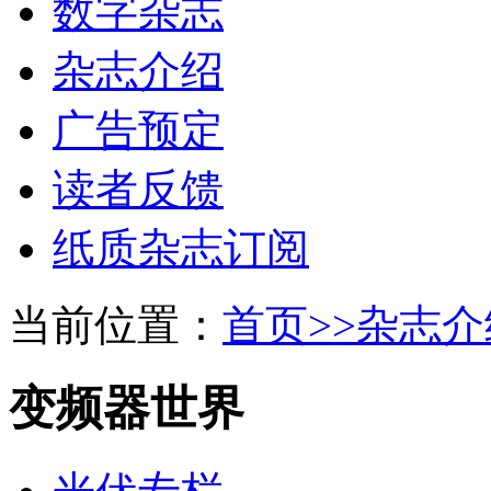
数字杂志
杂志介绍
广告预定
读者反馈
纸质杂志订阅
当前位置：
首页>>
杂志介
变频器世界