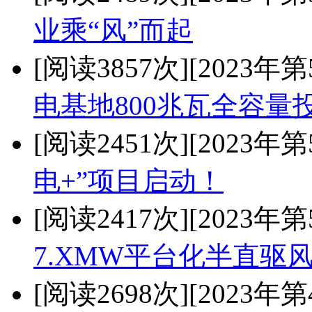
业乘“风”而起
[阅读3857次]
[2023年第
电基地800兆瓦全容量
[阅读2451次]
[2023年第
电+”项目启动！
[阅读2417次]
[2023年第
7.XMW平台化半直驱
[阅读2698次]
[2023年第