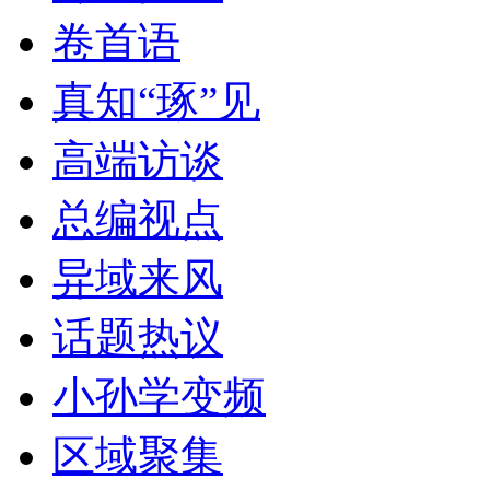
卷首语
真知“琢”见
高端访谈
总编视点
异域来风
话题热议
小孙学变频
区域聚集