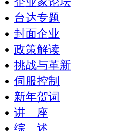
企业家论坛
台达专题
封面企业
政策解读
挑战与革新
伺服控制
新年贺词
讲 座
综 述