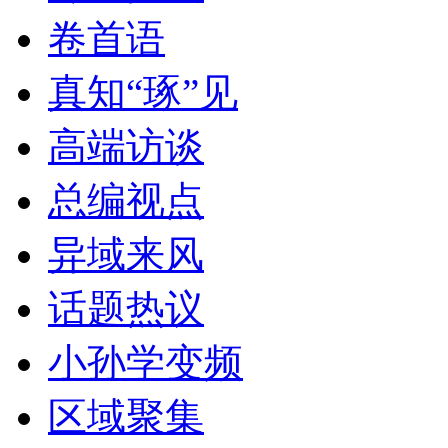
卷首语
真知“琢”见
高端访谈
总编视点
异域来风
话题热议
小孙学变频
区域聚集