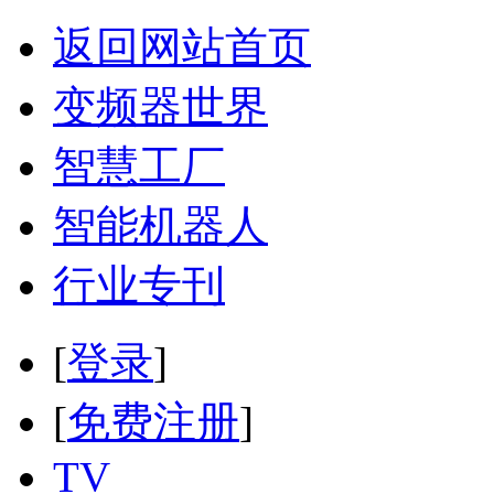
返回网站首页
变频器世界
智慧工厂
智能机器人
行业专刊
[
登录
]
[
免费注册
]
TV