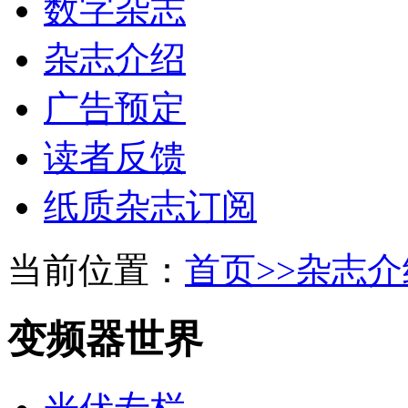
数字杂志
杂志介绍
广告预定
读者反馈
纸质杂志订阅
当前位置：
首页>>
杂志介
变频器世界