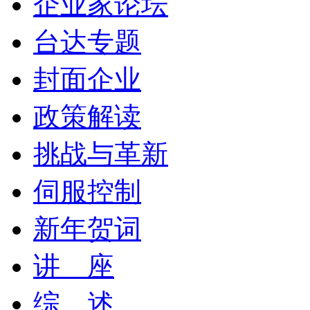
企业家论坛
台达专题
封面企业
政策解读
挑战与革新
伺服控制
新年贺词
讲 座
综 述