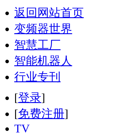
返回网站首页
变频器世界
智慧工厂
智能机器人
行业专刊
[
登录
]
[
免费注册
]
TV