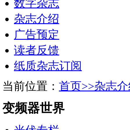
数字杂志
杂志介绍
广告预定
读者反馈
纸质杂志订阅
当前位置：
首页>>
杂志介
变频器世界