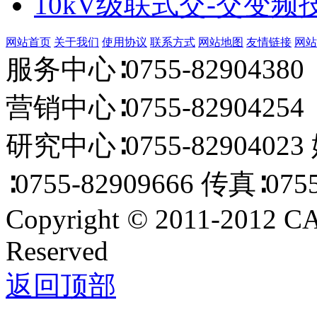
10kV级联式交-交变频
网站首页
关于我们
使用协议
联系方式
网站地图
友情链接
网站
服务中心∶0755-82904380 
营销中心∶0755-82904254 E
研究中心∶0755-82904023
∶0755-82909666 传真∶0755
Copyright
©
2011-2012 C
Reserved
返回顶部