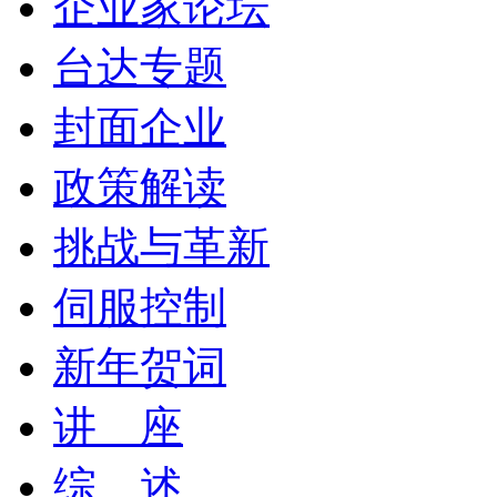
企业家论坛
台达专题
封面企业
政策解读
挑战与革新
伺服控制
新年贺词
讲 座
综 述