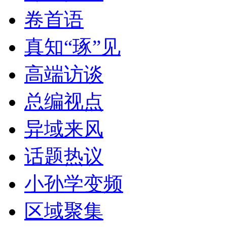
卷首语
真知“琢”见
高端访谈
总编视点
异域来风
话题热议
小孙学变频
区域聚集