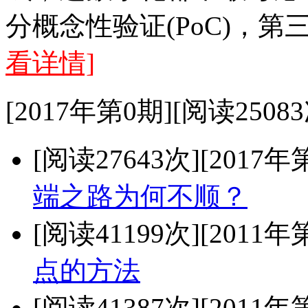
分概念性验证(PoC)，
看详情]
[2017年第0期][阅读25083
[阅读27643次]
[2017年
端之路为何不顺？
[阅读41199次]
[2011年
点的方法
[阅读41387次]
[2011年