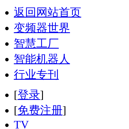
返回网站首页
变频器世界
智慧工厂
智能机器人
行业专刊
[
登录
]
[
免费注册
]
TV