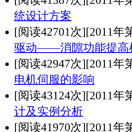
统设计方案
[阅读42701次]
[2011年
驱动——消隙功能提高
[阅读42947次]
[2011年
电机伺服的影响
[阅读43124次]
[2011年
计及实例分析
[阅读41970次]
[2011年