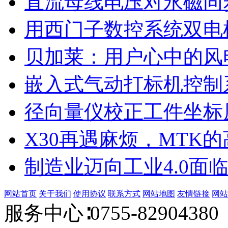
直流母线电压对永磁同
用西门子数控系统双电
贝加莱：用户心中的风
嵌入式气动打标机控制
径向量仪校正工件坐标
X30再遇麻烦，MTK
制造业迈向工业4.0面
网站首页
关于我们
使用协议
联系方式
网站地图
友情链接
网站
服务中心∶0755-82904380 