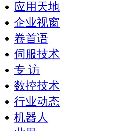
应用天地
企业视窗
卷首语
伺服技术
专 访
数控技术
行业动态
机器人