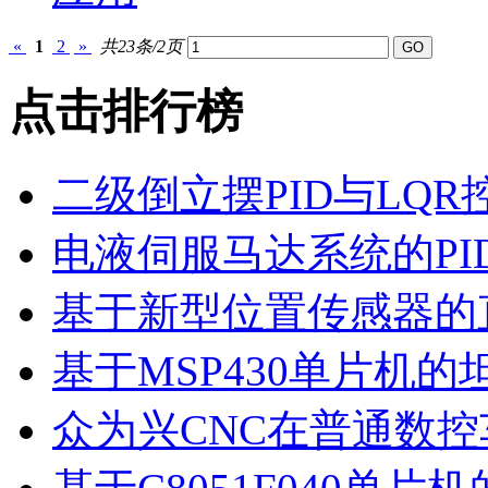
«
1
2
»
共23条/2页
点击排行榜
二级倒立摆PID与LQR
电液伺服马达系统的PI
基于新型位置传感器的
基于MSP430单片机的
众为兴CNC在普通数控