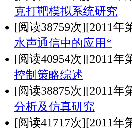
克打靶模拟系统研究
[阅读38759次]
[2011年
水声通信中的应用*
[阅读40954次]
[2011年
控制策略综述
[阅读38875次]
[2011年
分析及仿真研究
[阅读41717次]
[2011年