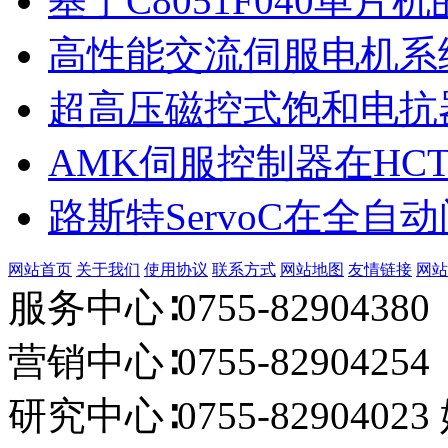
基于C8051F040单片机
高性能交流伺服电机系
超高压磁控式饱和电抗
AMK伺服控制器在HCT 
路斯特ServoC在全自
网站首页
关于我们
使用协议
联系方式
网站地图
友情链接
网站
服务中心∶0755-82904380 
营销中心∶0755-82904254 E
研究中心∶0755-82904023