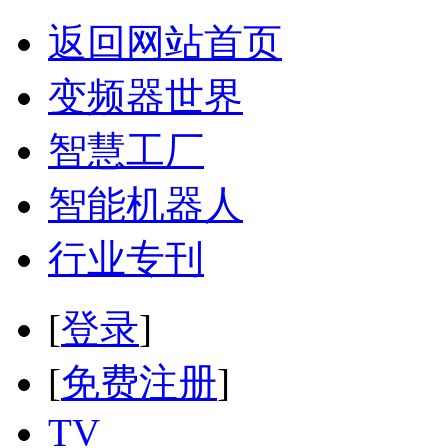
返回网站首页
变频器世界
智慧工厂
智能机器人
行业专刊
[
登录
]
[
免费注册
]
TV