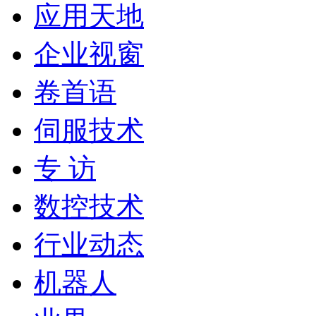
应用天地
企业视窗
卷首语
伺服技术
专 访
数控技术
行业动态
机器人