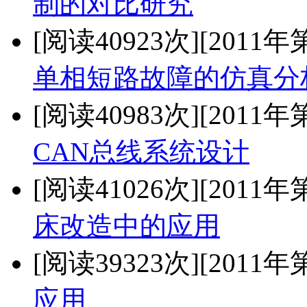
制的对比研究
[阅读40923次]
[2011年
单相短路故障的仿真分
[阅读40983次]
[2011年
CAN总线系统设计
[阅读41026次]
[2011年
床改造中的应用
[阅读39323次]
[2011年
应用