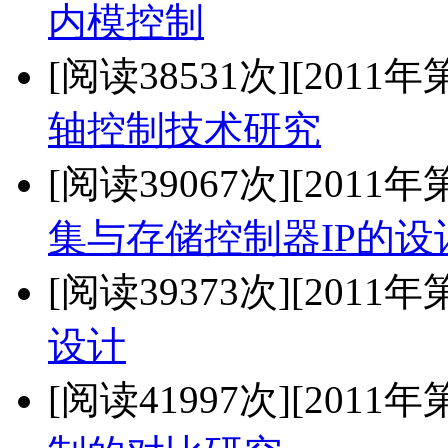
内模控制
[阅读38531次]
[2011年
轴控制技术研究
[阅读39067次]
[2011年
集与存储控制器IP的设
[阅读39373次]
[2011年
设计
[阅读41997次]
[2011年