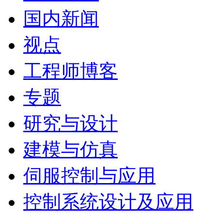
国内新闻
视点
工程师博客
专题
研究与设计
建模与仿真
伺服控制与应用
控制系统设计及应用