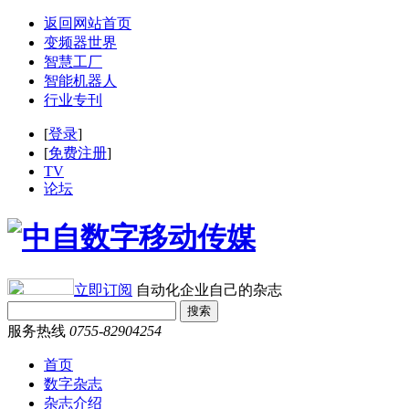
返回网站首页
变频器世界
智慧工厂
智能机器人
行业专刊
[
登录
]
[
免费注册
]
TV
论坛
立即订阅
自动化企业自己的杂志
服务热线
0755-82904254
首页
数字杂志
杂志介绍