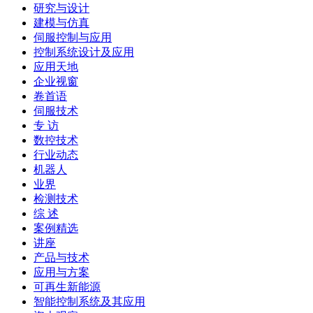
研究与设计
建模与仿真
伺服控制与应用
控制系统设计及应用
应用天地
企业视窗
卷首语
伺服技术
专 访
数控技术
行业动态
机器人
业界
检测技术
综 述
案例精选
讲座
产品与技术
应用与方案
可再生新能源
智能控制系统及其应用