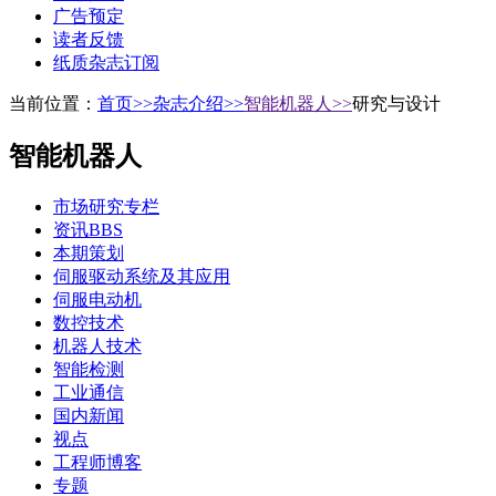
广告预定
读者反馈
纸质杂志订阅
当前位置：
首页>>
杂志介绍>>
智能机器人>>
研究与设计
智能机器人
市场研究专栏
资讯BBS
本期策划
伺服驱动系统及其应用
伺服电动机
数控技术
机器人技术
智能检测
工业通信
国内新闻
视点
工程师博客
专题