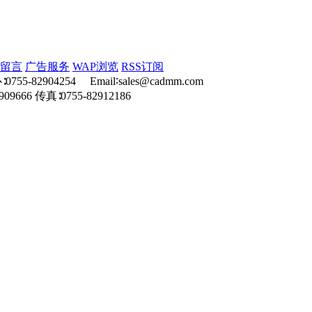
留言
广告服务
WAP浏览
RSS订阅
755-82904254 Email∶sales@cadmm.com
09666 传真∶0755-82912186